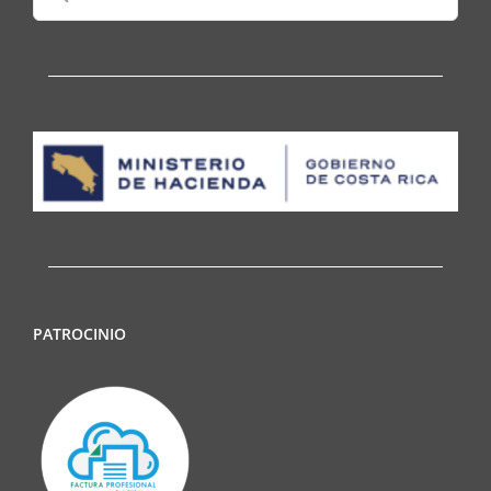
for:
PATROCINIO