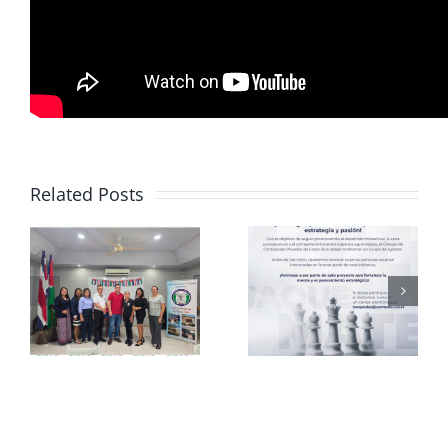
Related Posts
Club de
CCPCR
Ajedrez
Informa