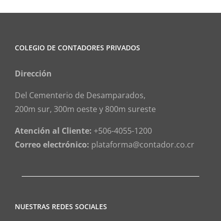
COLEGIO DE CONTADORES PRIVADOS
Dirección
Del Cementerio de Desamparados,
200m sur, 300m oeste y 800m sureste
Atención al Cliente:
+506-4055-1200
Correo electrónico:
plataforma@contador.co.cr
NUESTRAS REDES SOCIALES