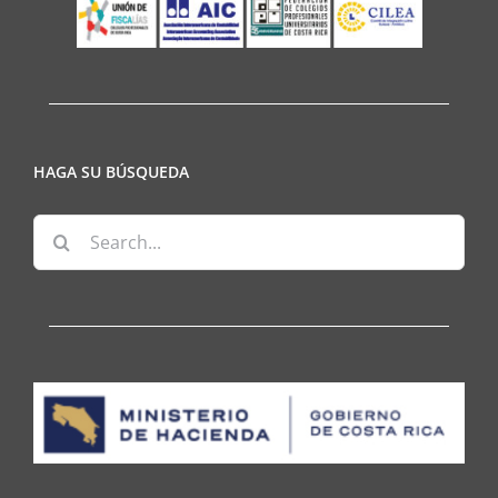
HAGA SU BÚSQUEDA
Search
for: