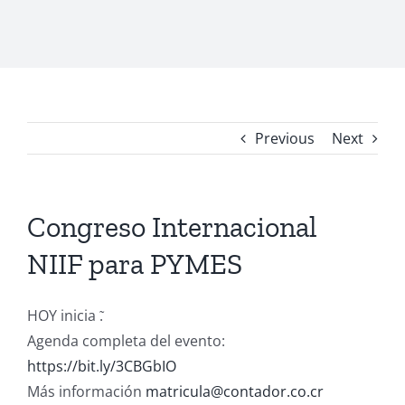
Previous
Next
Congreso Internacional
NIIF para PYMES
HOY inicia ̃.
Agenda completa del evento:
https://bit.ly/3CBGbIO
Más información
matricula@contador.co.cr