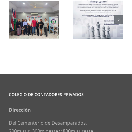
Club de
CCPCR
Ajedrez
Informa
COLEGIO DE CONTADORES PRIVADOS
Dirección
Del Cementerio de Desamparados,
200m sur, 300m oeste y 800m sureste