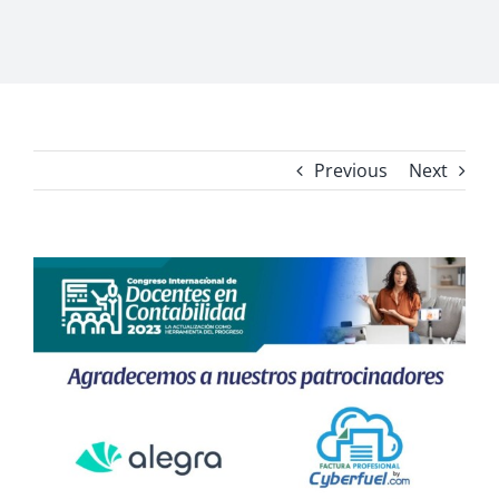
Previous
Next
View
Larger
Image