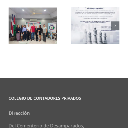
Club de
CCPCR
Ajedrez
Informa
COLEGIO DE CONTADORES PRIVADOS
Dirección
Del Cementerio de Desamparados,