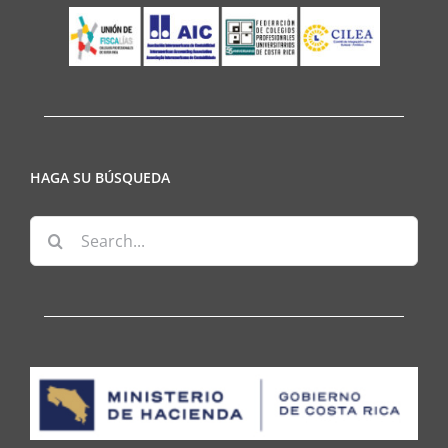
HAGA SU BÚSQUEDA
Search
for: