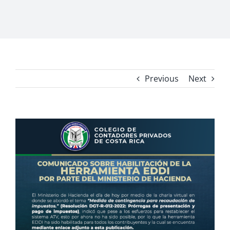
Previous
Next
View
Larger
Image