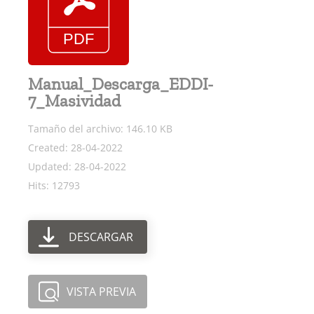
Manual_Descarga_EDDI-
7_Masividad
Tamaño del archivo: 146.10 KB
Created: 28-04-2022
Updated: 28-04-2022
Hits: 12793
DESCARGAR
VISTA PREVIA