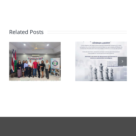
Related Posts
Club de
CCPCR
Ajedrez
Informa