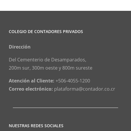
COLEGIO DE CONTADORES PRIVADOS
Dirección
Del Cementerio de Desamparados,
200m sur, 300m oeste y 800m sureste
Atención al Cliente:
+506-4055-1200
Correo electrónico:
plataforma@contador.co.cr
NUESTRAS REDES SOCIALES