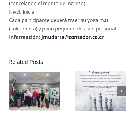
(cancelando el monto de ingreso).
Nivel: Inicial
Cada participante deberá traer su yoga mat
(colchoneta) y paño pequeño de aseo personal.
Información:
jmudarra@contador.co.cr
Related Posts
Club de
CCPCR
Ajedrez
Informa