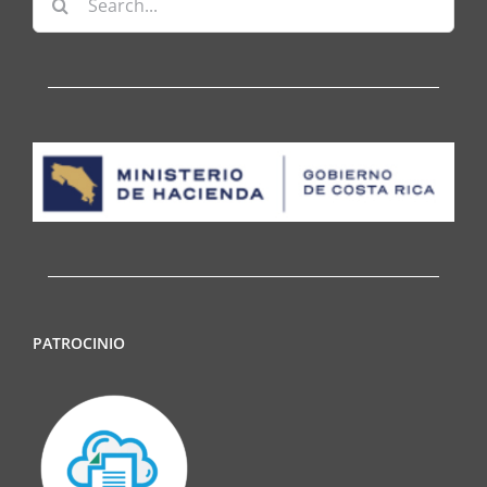
for:
PATROCINIO