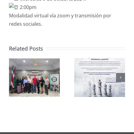
2:00pm
Modalidad virtual vía zoom y transmisión por
redes sociales.
Related Posts
Club de
CCPCR
Ajedrez
Informa