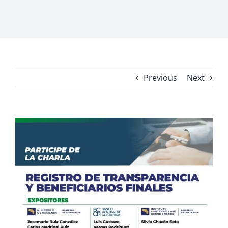
Previous
Next
View
Larger
Image