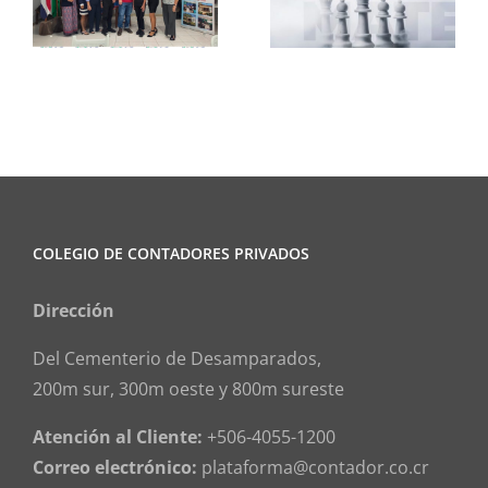
Ajedrez
Informa
COLEGIO DE CONTADORES PRIVADOS
Dirección
Del Cementerio de Desamparados,
200m sur, 300m oeste y 800m sureste
Atención al Cliente:
+506-4055-1200
Correo electrónico:
plataforma@contador.co.cr