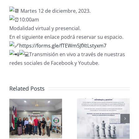
Martes 12 de diciembre, 2023.
10:00am
Modalidad virtual y presencial.
En el siguiente enlace podrá reservar su espacio.
https://forms.gle/fTEWm5JfXtLstyxm7
Transmisión en vivo a través de nuestras
redes sociales de Facebook y Youtube.
Related Posts
Club de
CCPCR
Ajedrez
Informa