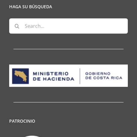
HAGA SU BÚSQUEDA
Search
for:
PATROCINIO