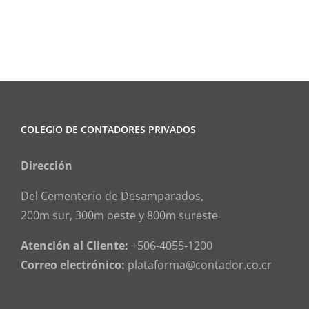
COLEGIO DE CONTADORES PRIVADOS
Dirección
Del Cementerio de Desamparados,
200m sur, 300m oeste y 800m sureste
Atención al Cliente:
+506-4055-1200
Correo electrónico:
plataforma@contador.co.cr