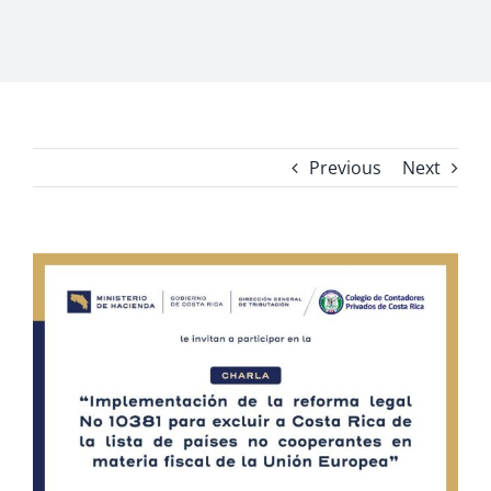
Previous
Next
View
Larger
Image