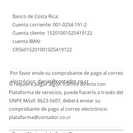
Banco de Costa Rica:
Cuenta corriente: 001-0254-191-2
Cuenta cliente: 15201001025419122
cuenta IBAN:
CR56015201001025419122
Por favor envíe su comprobante de pago al correo
electrónico:
darias@contador.co.cr
Si requiere pagar algún trámite directo con
Plataforma de servicios, puede hacerlo a través del
SINPE Móvil: 8623-5607, deberá enviar su
comprobante de pago al correo electrónico:
plataforma@contador.co.cr