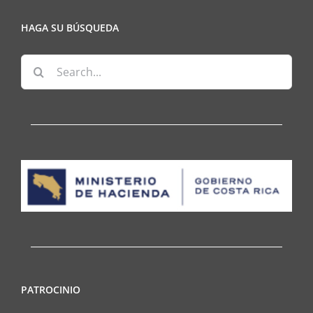
HAGA SU BÚSQUEDA
Search
for:
PATROCINIO