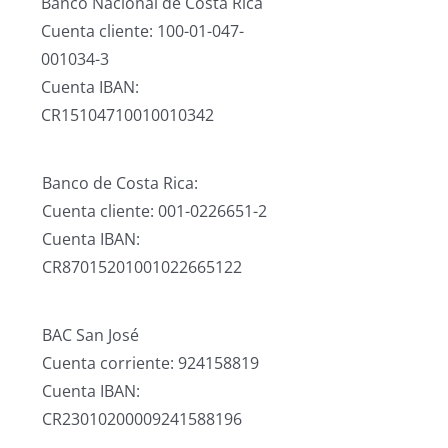
Banco Nacional de Costa Rica
Cuenta cliente: 100-01-047-
001034-3
Cuenta IBAN:
CR15104710010010342
Banco de Costa Rica:
Cuenta cliente: 001-0226651-2
Cuenta IBAN:
CR87015201001022665122
BAC San José
Cuenta corriente: 924158819
Cuenta IBAN:
CR23010200009241588196