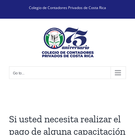
Skip
Colegio de Contadores Privados de Costa Rica
to
content
Go to...
Si usted necesita realizar el
pago de alguna capacitación