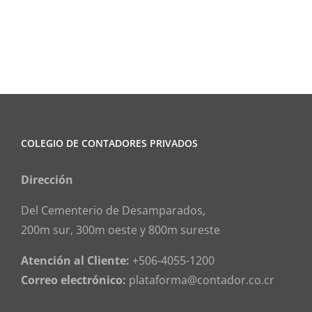
COLEGIO DE CONTADORES PRIVADOS
Dirección
Del Cementerio de Desamparados,
200m sur, 300m oeste y 800m sureste
Atención al Cliente:
+506-4055-1200
Correo electrónico:
plataforma@contador.co.cr