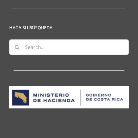
HAGA SU BÚSQUEDA
Search
for: