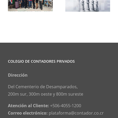
Ajedrez
Informa
COLEGIO DE CONTADORES PRIVADOS
Dirección
Del Cementerio de Desamparados,
200m sur, 300m oeste y 800m sureste
Atención al Cliente:
+506-4055-1200
Correo electrónico:
plataforma@contador.co.cr