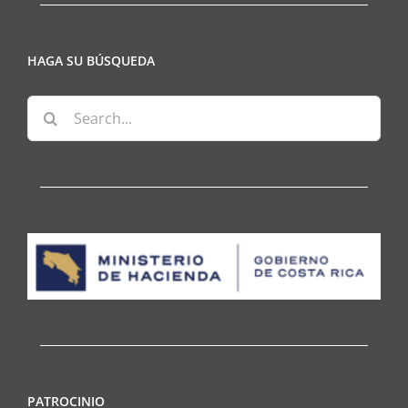
HAGA SU BÚSQUEDA
Search
for:
PATROCINIO