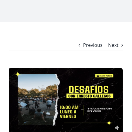
Previous
Next
View
Larger
Image