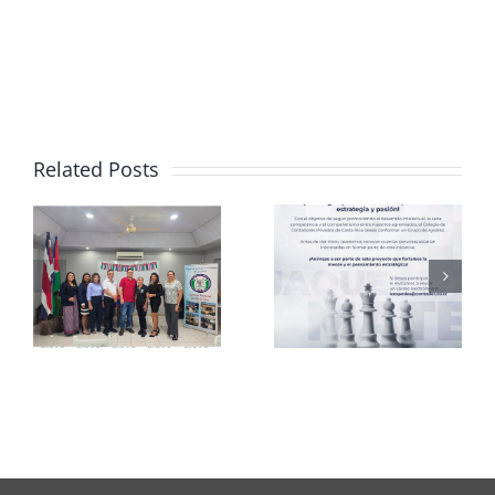
Related Posts
Club de
CCPCR
Ajedrez
Informa