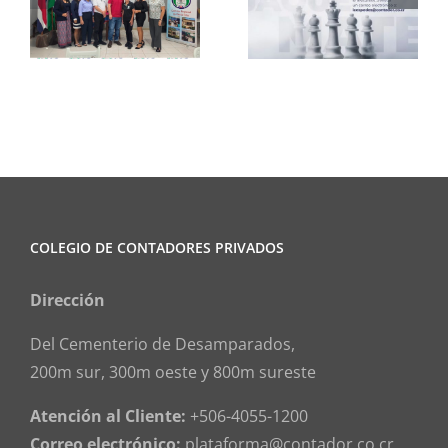
Ajedrez
Informa
COLEGIO DE CONTADORES PRIVADOS
Dirección
Del Cementerio de Desamparados,
200m sur, 300m oeste y 800m sureste
Atención al Cliente:
+506-4055-1200
Correo electrónico:
plataforma@contador.co.cr