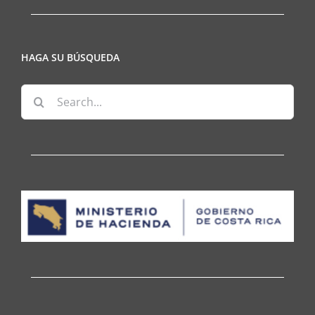
HAGA SU BÚSQUEDA
Search
for: