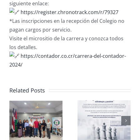
siguiente enlace:
https://register.chronotrack.com/r/79327
*Las inscripciones en la recepción del Colegio no
pagan cargos por servicio.
Visite el micrositio de la carrera y conozca todos
los detalles.
https://contador.co.cr/carrera-del-contador-
2024/
Related Posts
Club de
CCPCR
Ajedrez
Informa