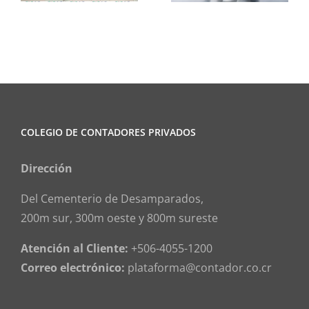
COLEGIO DE CONTADORES PRIVADOS
Dirección
Del Cementerio de Desamparados,
200m sur, 300m oeste y 800m sureste
Atención al Cliente:
+506-4055-1200
Correo electrónico:
plataforma@contador.co.cr