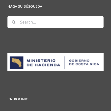
HAGA SU BÚSQUEDA
Search
for:
PATROCINIO