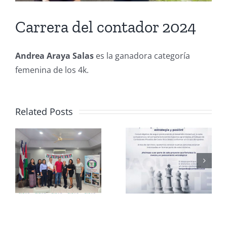
Carrera del contador 2024
Andrea Araya Salas
es la ganadora categoría
femenina de los 4k.
Related Posts
Club de
CCPCR
Ajedrez
Informa