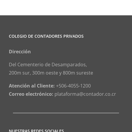
COLEGIO DE CONTADORES PRIVADOS
Dirección
Del Cementerio de Desamparados,
200m sur, 300m oeste y 800m sureste
Atención al Cliente:
+506-4055-1200
Correo electrónico:
plataforma@contador.co.cr
NUESTRAS REDES SOCIALES