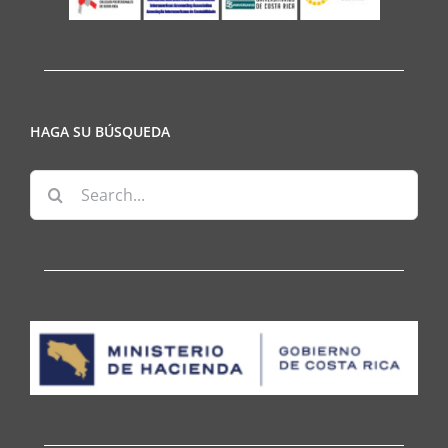
HAGA SU BÚSQUEDA
Search
for: