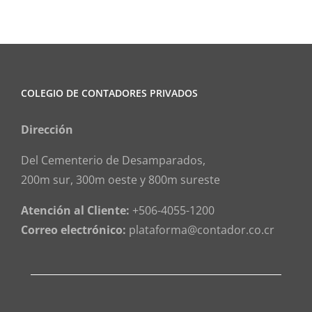
COLEGIO DE CONTADORES PRIVADOS
Dirección
Del Cementerio de Desamparados,
200m sur, 300m oeste y 800m sureste
Atención al Cliente:
+506-4055-1200
Correo electrónico:
plataforma@contador.co.cr