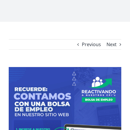
Previous
Next
View
Larger
Image