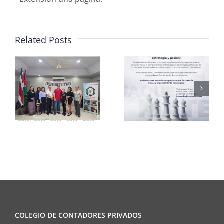
Related Posts
Club de
CCPCR
Ajedrez
Informa
COLEGIO DE CONTADORES PRIVADOS