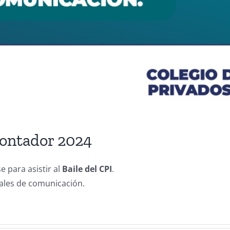
Contador 2024
e para asistir al
Baile del CPI
.
nales de comunicación.