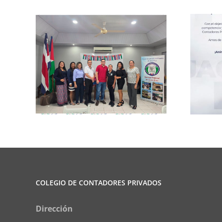
rma
Club de Ajedrez
COLEGIO DE CONTADORES PRIVADOS
Dirección