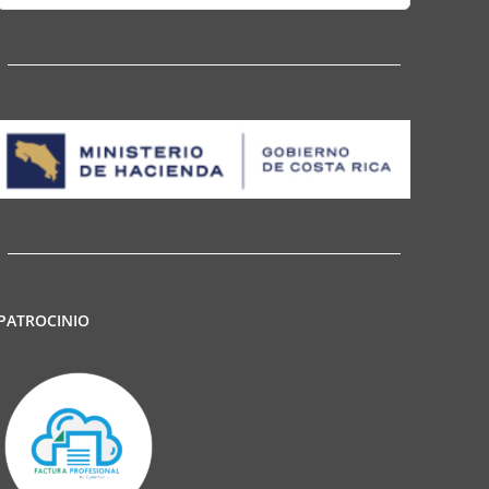
for:
PATROCINIO