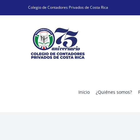
Skip
Colegio de Contadores Privados de Costa Rica
to
content
Inicio
¿Quiénes somos?