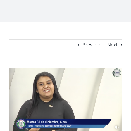
Previous
Next
View
Larger
Image