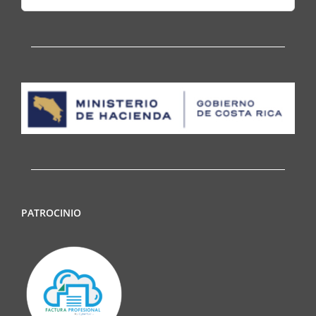
for:
PATROCINIO