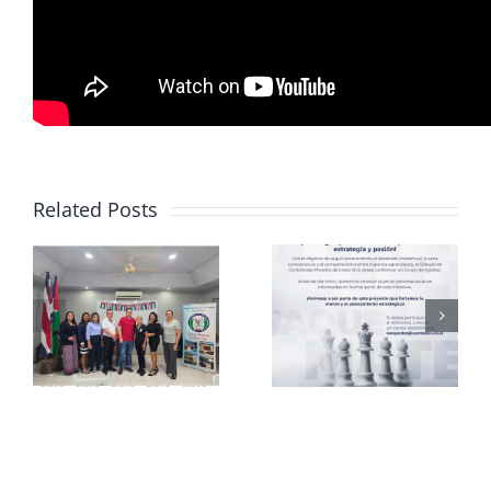
Related Posts
Club de
CCPCR
Ajedrez
Informa