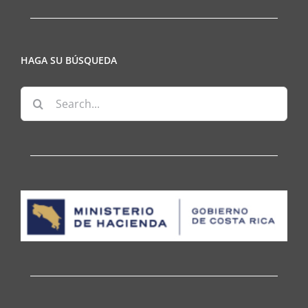
HAGA SU BÚSQUEDA
Search
for: