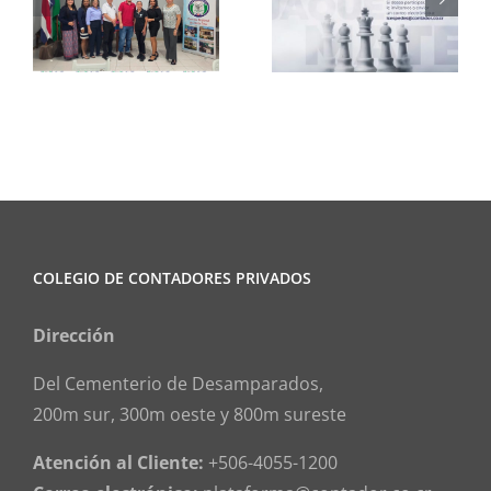
Club de
CCPCR
Ajedrez
Informa
COLEGIO DE CONTADORES PRIVADOS
Dirección
Del Cementerio de Desamparados,
200m sur, 300m oeste y 800m sureste
Atención al Cliente:
+506-4055-1200