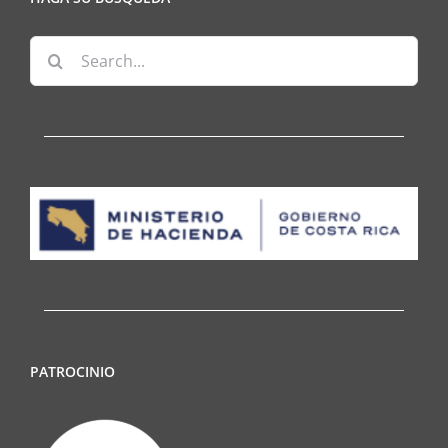
Search
for:
PATROCINIO