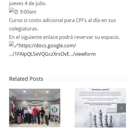
jueves 4 de julio.
9:00am
Curso si costo adicional para CPI´s al día en sus
colegiaturas.
En el siguiente enlace podrá reservar su espacio.
https://docs.google.com/
…/1FAIpQLSeVQGczXrsOvE…/viewform
Related Posts
Club de
CCPCR
Ajedrez
Informa