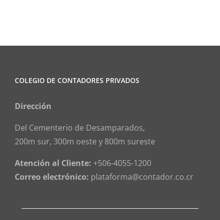
COLEGIO DE CONTADORES PRIVADOS
Dirección
Del Cementerio de Desamparados,
200m sur, 300m oeste y 800m sureste
Atención al Cliente:
+506-4055-1200
Correo electrónico:
plataforma@contador.co.cr