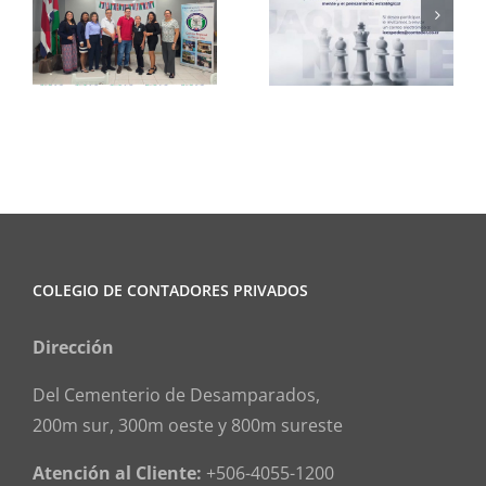
Club de
CCPCR
Ajedrez
Informa
COLEGIO DE CONTADORES PRIVADOS
Dirección
Del Cementerio de Desamparados,
200m sur, 300m oeste y 800m sureste
Atención al Cliente:
+506-4055-1200