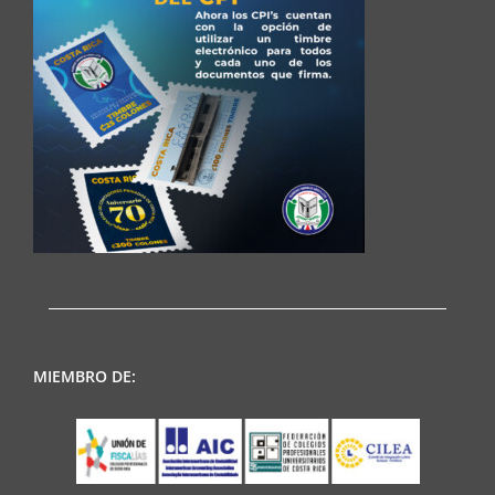
MIEMBRO DE: