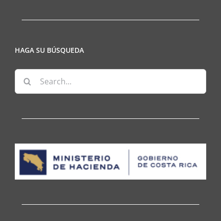
HAGA SU BÚSQUEDA
Search
for: