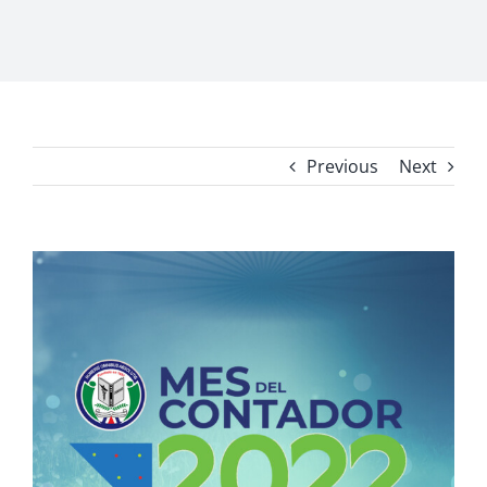
Previous
Next
View
Larger
Image