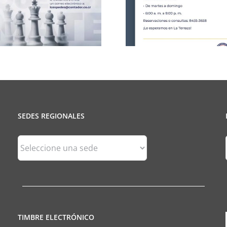
CCPCR Informa
25 de J
SEDES REGIONALES
Sedes
Regionales
TIMBRE ELECTRÓNICO