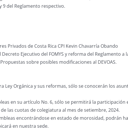
 y 9 del Reglamento respectivo.
ores Privados de Costa Rica CPI Kevin Chavarría Obando
l Decreto Ejecutivo del FOMYS y reforma del Reglamento a l
e Propuestas sobre posibles modificaciones al DEVOAS.
ra Ley Orgánica y sus reformas, sólo se conocerán los asun
as en su artículo No. 6, sólo se permitirá la participació
de las cuotas de colegiatura al mes de setiembre, 2024.
sambleas encontrándose en estado de morosidad, podrán hac
ubicará en nuestra sede.