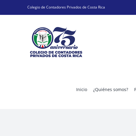
Skip
Colegio de Contadores Privados de Costa Rica
to
content
Inicio
¿Quiénes somos?