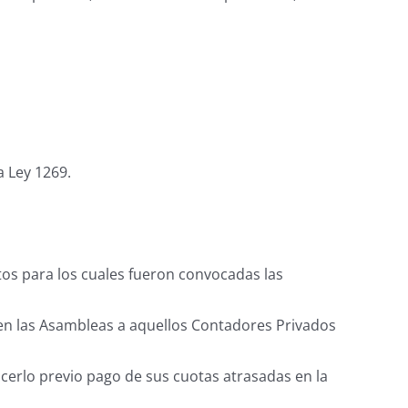
a Ley 1269.
tos para los cuales fueron convocadas las
n en las Asambleas a aquellos Contadores Privados
erlo previo pago de sus cuotas atrasadas en la