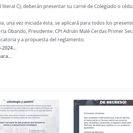
literal C), deberán presentar su carné de Colegiado o cédul
a, una vez iniciada ésta, se aplicará para todos los presen
rría Obando, Presidente. CPI Adrián Malé Cerdas Primer Sec
ocatoria y a propuesta del reglamento.
53-2024…
para…
Celebració