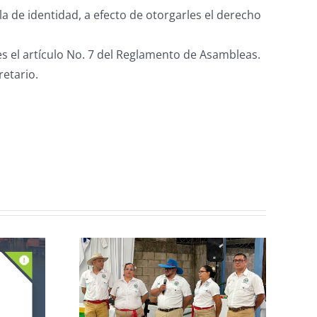
a de identidad, a efecto de otorgarles el derecho
tes el artículo No. 7 del Reglamento de Asambleas.
retario.
n de la