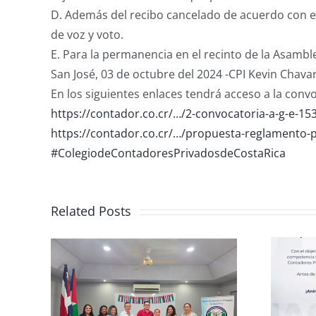
D. Además del recibo cancelado de acuerdo con el 
de voz y voto.
E. Para la permanencia en el recinto de la Asamble
San José, 03 de octubre del 2024 -CPI Kevin Chava
En los siguientes enlaces tendrá acceso a la conv
https://contador.co.cr/…/2-convocatoria-a-g-e-1
https://contador.co.cr/…/propuesta-reglamento-
#ColegiodeContadoresPrivadosdeCostaRica
Related Posts