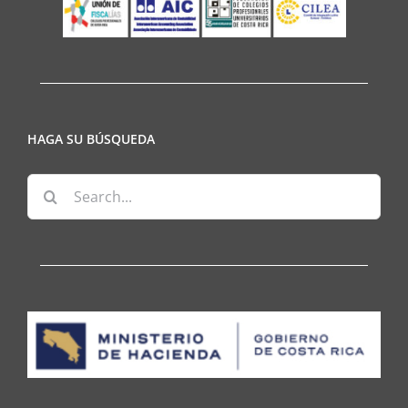
HAGA SU BÚSQUEDA
Search
for: