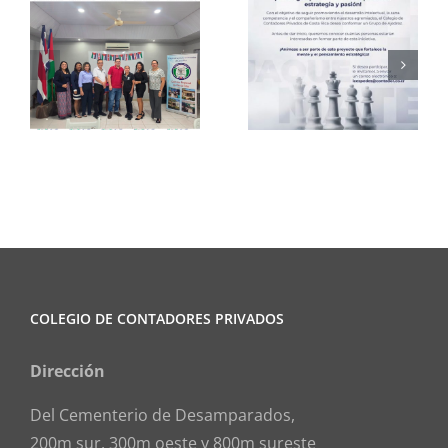
Club de
CCPCR
Ajedrez
Informa
COLEGIO DE CONTADORES PRIVADOS
Dirección
Del Cementerio de Desamparados,
200m sur, 300m oeste y 800m sureste