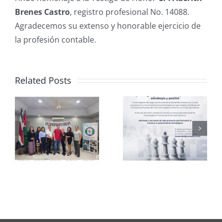
Brenes Castro
, registro profesional No. 14088.
Agradecemos su extenso y honorable ejercicio de
la profesión contable.
Related Posts
Club de
CCPCR
Ajedrez
Informa