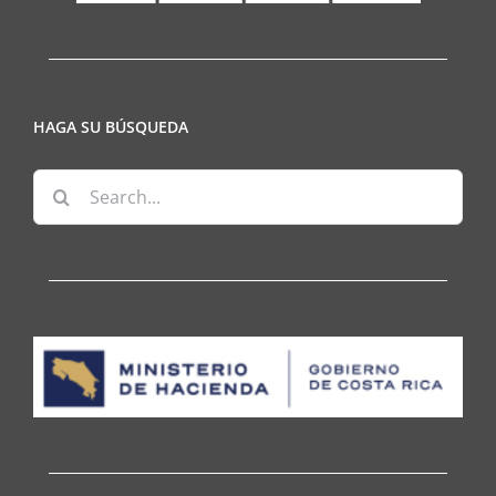
HAGA SU BÚSQUEDA
Search
for: