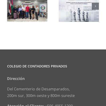
Club de
CCPCR
Ajedrez
Informa
COLEGIO DE CONTADORES PRIVADOS
Dirección
Del Cementerio de Desamparados,
200m sur, 300m oeste y 800m sureste