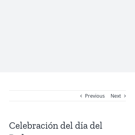
Skip
to
content
Previous
Next
Celebración del día del